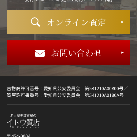
オンライン査定
お問い合わせ
古物商許可番号：愛知県公安委員会 第541210A00800号／
質屋許可書番号：愛知県公安委員会 第541210A0180A号
〒454-0004