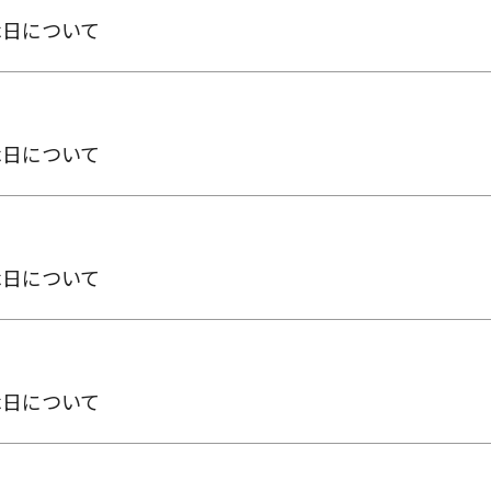
休日について
休日について
休日について
休日について