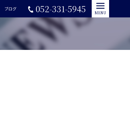
052-331-5945
ブログ
MENU