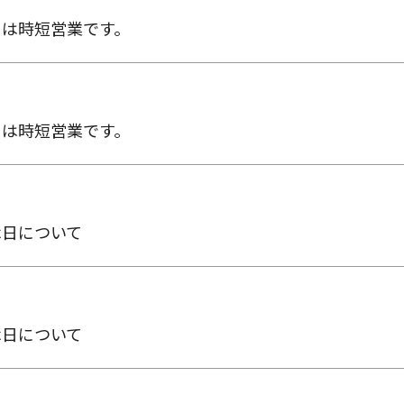
日は時短営業です。
日は時短営業です。
休日について
休日について