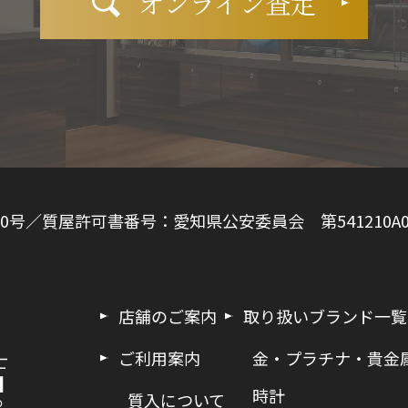
オンライン査定
0号／質屋許可書番号：愛知県公安委員会 第541210A0
店舗のご案内
取り扱いブランド一覧
ご利用案内
金・プラチナ・貴金
時計
質入について