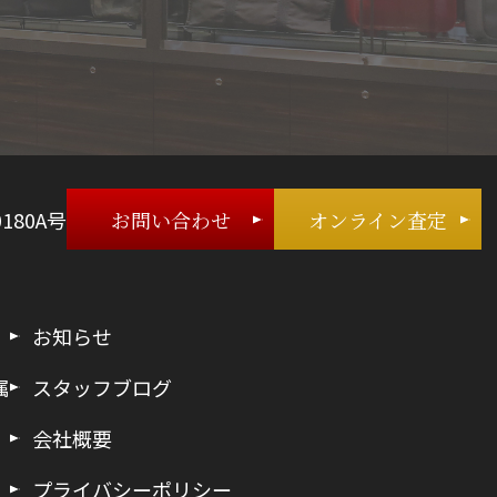
180A号
お問い合わせ
オンライン査定
お知らせ
属
スタッフブログ
会社概要
プライバシーポリシー