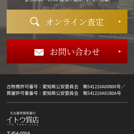
オンライン査定
お問い合わせ
古物商許可番号：愛知県公安委員会 第541210A00800号／
質屋許可書番号：愛知県公安委員会 第541210A0180A号
〒454-0004