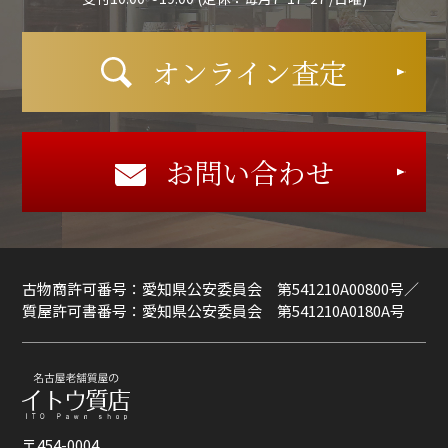
オンライン査定
お問い合わせ
古物商許可番号：愛知県公安委員会 第541210A00800号／
質屋許可書番号：愛知県公安委員会 第541210A0180A号
〒454-0004